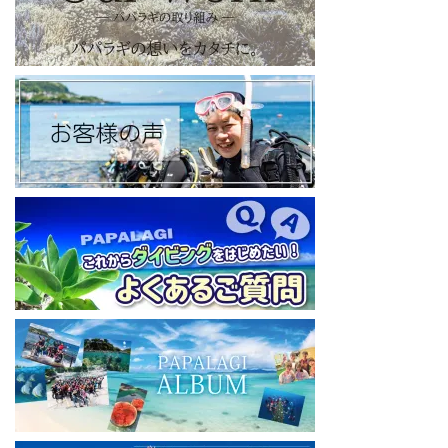
【パパラギダイビングスクール Blog
】
お得なイベント告知やツアー情報を知りたい方へ
https://papalagi-blog.com/
◆YouTubeチャンネル登録はコチラから
https://www.youtube.com/channel/UCYG3vspMIHdLQaKA7XNIjD
w
◆各地の水中世界を紹介するチャンネル、その名も「水中世界」
（サブチャンネル）
https://www.youtube.com/@user-mw1pw2jb4j
【初心者ダイビングライセンスコースはコチラ】
https://www.papalagi.co.jp/databox/data.php/campaign_owd_ja/c
ode
====================================
パパラギダイビングスクール
藤沢本店
神奈川県藤沢市 南藤沢10-4
本社企画部
0466-26-6101
====================================
#ダイビングライセンス #ダイビング #スキューバダイビング
#papalagi