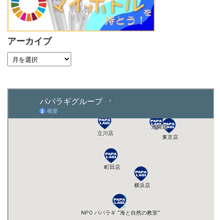
アーカイブ