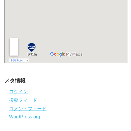
メタ情報
ログイン
投稿フィード
コメントフィード
WordPress.org