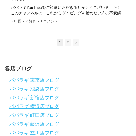
8/5/2026
https://www.papalagi.co.jp/staticpages/index.php/work
パパラギYouTubeをご視聴いただきありがとうございました！
このチャンネルは、これからダイビングを始めたい方の不安解消
や悩みごとを解消するためのチャンネルです
531 回
•
7 好き
•
1 コメント
ひとりでも多くの方に、素敵なダイビングライフを送っていただ
きたいと思っています！
応援よろしくお願いします
ダイビングのこんな情報を知りたいなどありましたらコメントを
1
2
是非
チャンネル登録、グッドボタン
、高評価をよろしくお願いし
ます！
～～～～～～～～～～～～～～～～～～～～～～～～～～～～
各店ブログ
パパラギダイビングスクール
1986年創業！国内最大規模のスキューバダイビングスクール。
パパラギ 東京店ブログ
徹底した安全管理と、国内トップクラスの初心者ダイビングライ
パパラギ 池袋店ブログ
センス認定実績。
～～～～～～～～～～～～～～～～～～～～～～～～～～～～
パパラギ 新宿店ブログ
【スマホで見れるWebマニュアル！】
パパラギ 横浜店ブログ
動画の内容をまとめたwebマニュアルをご覧いただけます！
パパラギ 町田店ブログ
パパラギ公式LINEにご登録の上、メニューから「動画資料」を
タップ！
パパラギ 藤沢店ブログ
↓↓↓↓↓↓こちら
↓↓↓↓↓↓
パパラギ 立川店ブログ
https://www.papalagi.co.jp/lp/line_registration/.