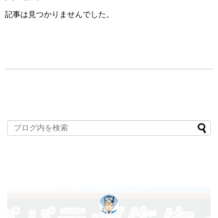
記事は見つかりませんでした。