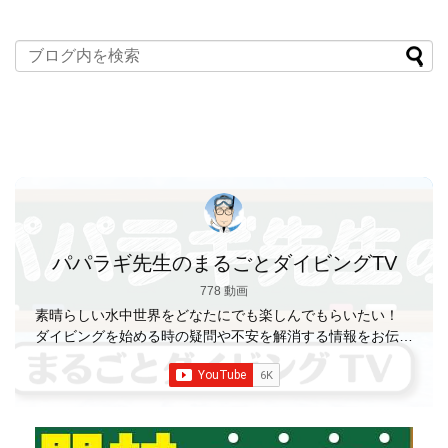
パパラギ先生のまるごとダイビングTV
778 動画
素晴らしい水中世界をどなたにでも楽しんでもらいたい！
ダイビングを始める時の疑問や不安を解消する情報をお伝え
していきます
【パパラギダイビングスクール】 1986年創
業の国内最大規模のスキューバダイビングスクール。 PADI
５スター
ダイビングセンター 安心と信頼のゴー
ルドカード発行！ 徹底した安全管理と、国内トップクラス
の初心者ダイビングライセンス認定実績。 常駐のプロイン