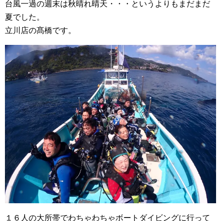
台風一過の週末は秋晴れ晴天・・・というよりもまだまだ
夏でした。
立川店の髙橋です。
１６人の大所帯でわちゃわちゃボートダイビングに行って