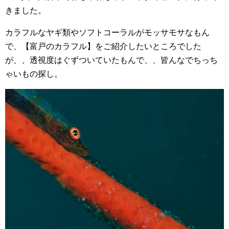
きました。
カラフルなヤギ類やソフトコーラルがモッサモサなもん
で、【富戸のカラフル】をご紹介したいところでした
が、、透視度はぐずついていたもんで、、皆んなでちっち
ゃいもの探し。