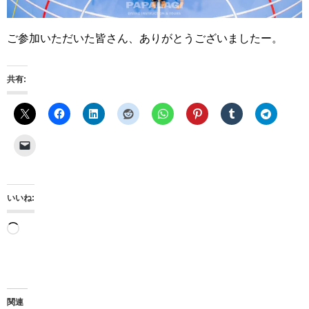
ご参加いただいた皆さん、ありがとうございましたー。
共有:
いいね:
読
み
込
み
関連
中…