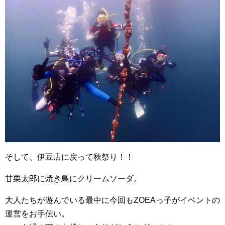
そして、伊豆店に戻って秋祭り！！
甘栗太郎に焼き鳥にクリームソーダ。
大人たちが遊んでいる最中に今回もZOEAっ子がイベントの
運営をお手伝い。