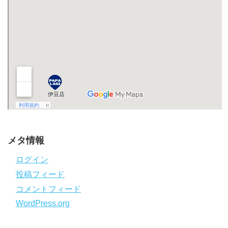
メタ情報
ログイン
投稿フィード
コメントフィード
WordPress.org