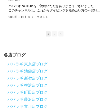
8/5/2026
https://www.papalagi.co.jp/staticpages/index.php/work
パパラギYouTubeをご視聴いただきありがとうございました！
このチャンネルは、これからダイビングを始めたい方の不安解消
や悩みごとを解消するためのチャンネルです
988 回
•
16 好き
•
1 コメント
ひとりでも多くの方に、素敵なダイビングライフを送っていただ
きたいと思っています！
応援よろしくお願いします
ダイビングのこんな情報を知りたいなどありましたらコメントを
1
2
是非
チャンネル登録、グッドボタン
、高評価をよろしくお願いし
ます！
～～～～～～～～～～～～～～～～～～～～～～～～～～～～
各店ブログ
パパラギダイビングスクール
1986年創業！国内最大規模のスキューバダイビングスクール。
パパラギ 東京店ブログ
徹底した安全管理と、国内トップクラスの初心者ダイビングライ
パパラギ 池袋店ブログ
センス認定実績。
～～～～～～～～～～～～～～～～～～～～～～～～～～～～
パパラギ 新宿店ブログ
【スマホで見れるWebマニュアル！】
パパラギ 横浜店ブログ
動画の内容をまとめたwebマニュアルをご覧いただけます！
パパラギ 町田店ブログ
パパラギ公式LINEにご登録の上、メニューから「動画資料」を
タップ！
パパラギ 藤沢店ブログ
↓↓↓↓↓↓こちら
↓↓↓↓↓↓
パパラギ 立川店ブログ
https://www.papalagi.co.jp/lp/line_registration/.