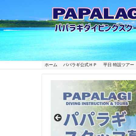
ホーム
パパラギ公式ＨＰ
平日 特設ツアー