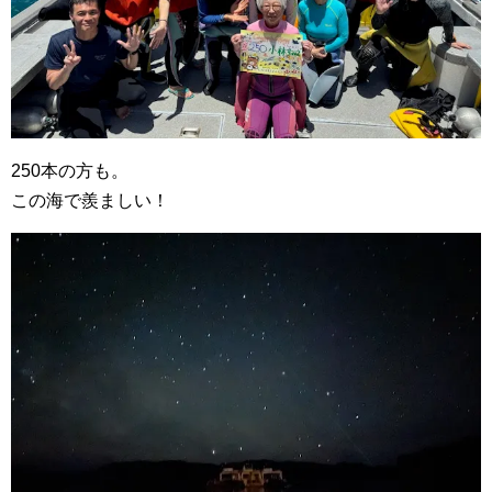
250本の方も。
この海で羨ましい！