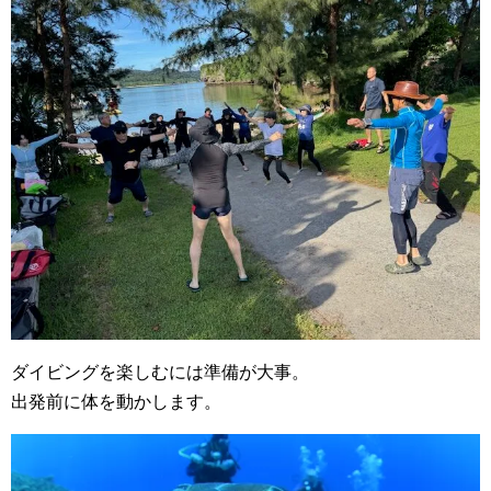
ダイビングを楽しむには準備が大事。
出発前に体を動かします。