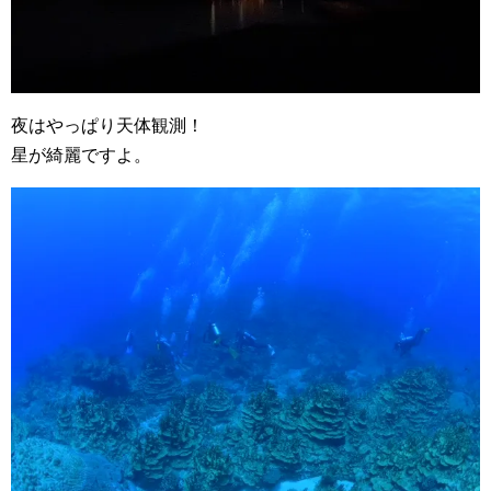
夜はやっぱり天体観測！
星が綺麗ですよ。