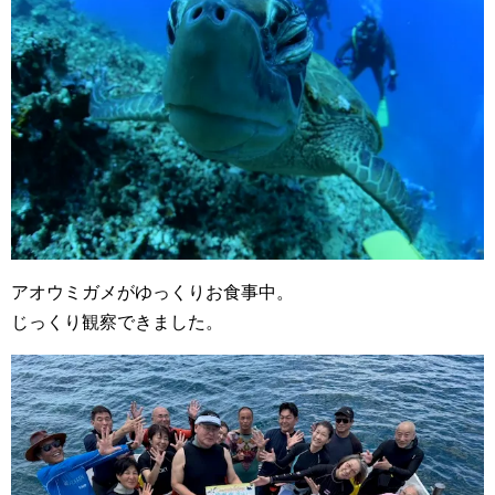
アオウミガメがゆっくりお食事中。
じっくり観察できました。