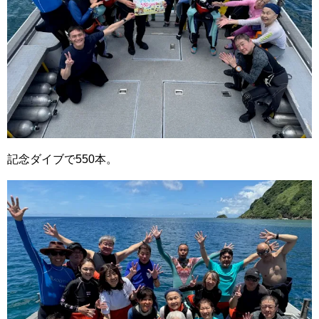
記念ダイブで550本。