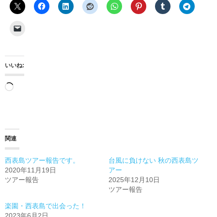
いいね:
読
み
込
み
関連
中…
西表島ツアー報告です。
台風に負けない 秋の西表島ツ
2020年11月19日
アー
ツアー報告
2025年12月10日
ツアー報告
楽園・西表島で出会った！
2023年6月2日