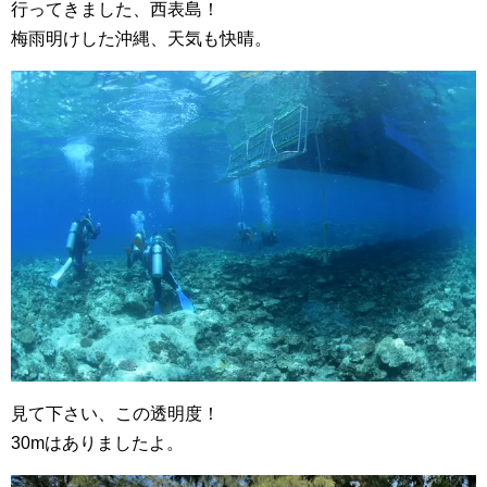
行ってきました、西表島！
梅雨明けした沖縄、天気も快晴。
見て下さい、この透明度！
30mはありましたよ。