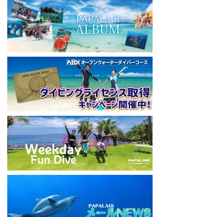
神奈川県藤沢市 南藤沢10-4
本社企画部
0466-26-6101
====================================
#ダイビングライセンス #ダイビング #スキューバダイビング
#papalagi