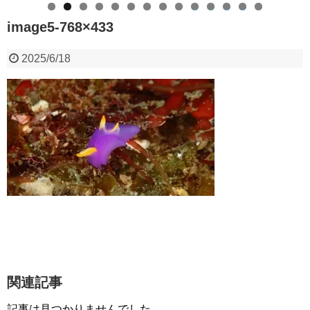
0
1
2
3
4
image5-768×433
2025/6/18
関連記事
記事は見つかりませんでした。