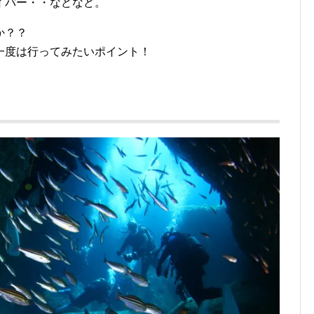
イバー・・などなど。
か？？
一度は行ってみたいポイント！