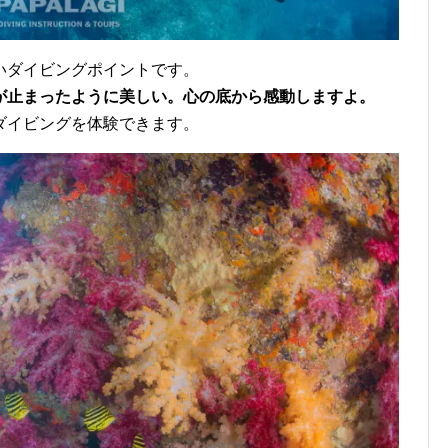
いダイビングポイントです。
が止まったように美しい。心の底から感動しますよ。
ダイビングを体験できます。