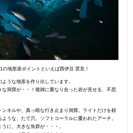
.1の地形派ポイントといえば西伊豆 雲見！
のような地形を作り出しています。
きな洞窟が・・！複雑に重なり合った岩が見せる、不思
トンネルや、真っ暗な行き止まり洞窟。ライトだけを頼
るような、たて穴。ソフトコーラルに覆われたアーチ。
ように、大きな魚群が・・・。