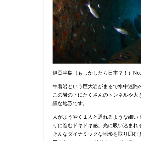
伊豆半島（もしかしたら日本？！）No
牛着岩という巨大岩がまるで水中迷路
この岩の下にたくさんのトンネルや大
議な地形です。
人がようやく１人と通れるような細い
りに進むドキドキ感。光に吸い込まれ
そんなダイナミックな地形を取り囲む