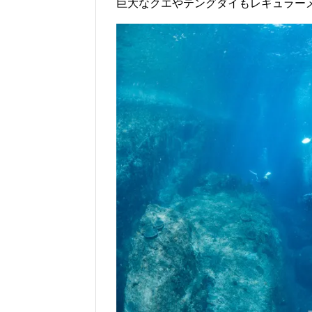
巨大なクエやテングダイもレギュラー