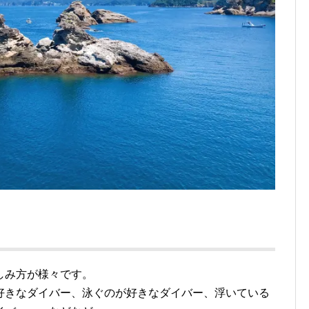
h
しみ方が様々です。
好きなダイバー、泳ぐのが好きなダイバー、浮いている