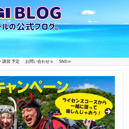
・講習 予定
お問い合わせ≫
SNS≫