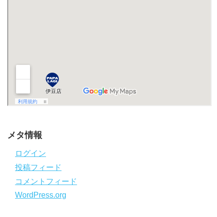
メタ情報
ログイン
投稿フィード
コメントフィード
WordPress.org