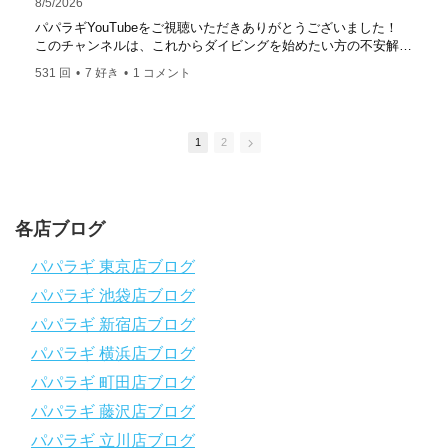
8/5/2026
https://www.papalagi.co.jp/staticpages/index.php/work
パパラギYouTubeをご視聴いただきありがとうございました！
このチャンネルは、これからダイビングを始めたい方の不安解消
や悩みごとを解消するためのチャンネルです
531 回
•
7 好き
•
1 コメント
ひとりでも多くの方に、素敵なダイビングライフを送っていただ
きたいと思っています！
応援よろしくお願いします
ダイビングのこんな情報を知りたいなどありましたらコメントを
1
2
是非
チャンネル登録、グッドボタン
、高評価をよろしくお願いし
ます！
～～～～～～～～～～～～～～～～～～～～～～～～～～～～
各店ブログ
パパラギダイビングスクール
1986年創業！国内最大規模のスキューバダイビングスクール。
パパラギ 東京店ブログ
徹底した安全管理と、国内トップクラスの初心者ダイビングライ
パパラギ 池袋店ブログ
センス認定実績。
～～～～～～～～～～～～～～～～～～～～～～～～～～～～
パパラギ 新宿店ブログ
【スマホで見れるWebマニュアル！】
パパラギ 横浜店ブログ
動画の内容をまとめたwebマニュアルをご覧いただけます！
パパラギ 町田店ブログ
パパラギ公式LINEにご登録の上、メニューから「動画資料」を
タップ！
パパラギ 藤沢店ブログ
↓↓↓↓↓↓こちら
↓↓↓↓↓↓
パパラギ 立川店ブログ
https://www.papalagi.co.jp/lp/line_registration/.