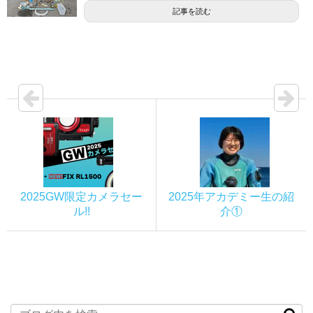
記事を読む
2025GW限定カメラセー
2025年アカデミー生の紹
ル!!
介①