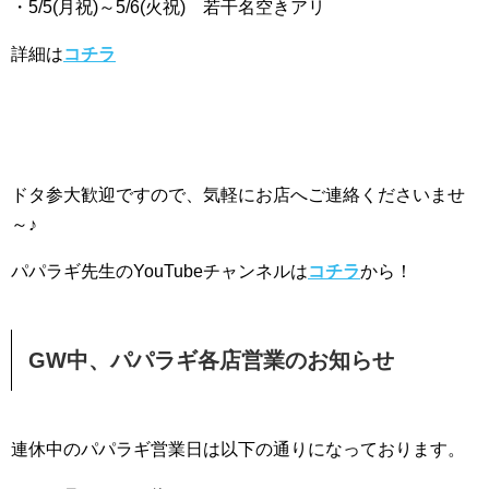
・5/5(月祝)～5/6(火祝) 若干名空きアリ
詳細は
コチラ
ドタ参大歓迎ですので、気軽にお店へご連絡くださいませ
～♪
パパラギ先生のYouTubeチャンネルは
コチラ
から！
GW中、パパラギ各店営業のお知らせ
連休中のパパラギ営業日は以下の通りになっております。