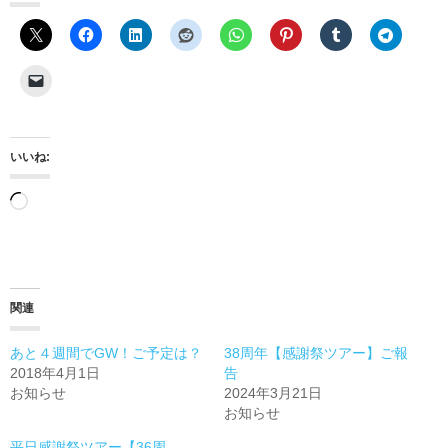
いいね:
読
み
込
み
関連
中…
あと４週間でGW！ご予定は？
38周年【感謝祭ツアー】ご報
2018年4月1日
告
お知らせ
2024年3月21日
お知らせ
平日感謝祭ツアー【36周