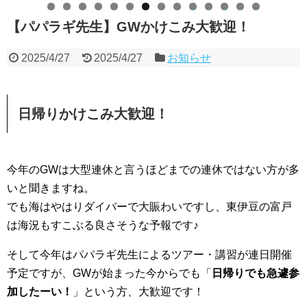
0
1
2
3
4
【パパラギ先生】GWかけこみ大歓迎！
2025/4/27
2025/4/27
お知らせ
日帰りかけこみ大歓迎！
今年のGWは大型連休と言うほどまでの連休ではない方が多
いと聞きますね。
でも海はやはりダイバーで大賑わいですし、東伊豆の富戸
は海況もすこぶる良さそうな予報です♪
そして今年はパパラギ先生によるツアー・講習が連日開催
予定ですが、GWが始まった今からでも「
日帰りでも急遽参
加したーい！
」という方、大歓迎です！