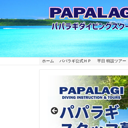
ホーム
パパラギ公式ＨＰ
平日 特設ツアー