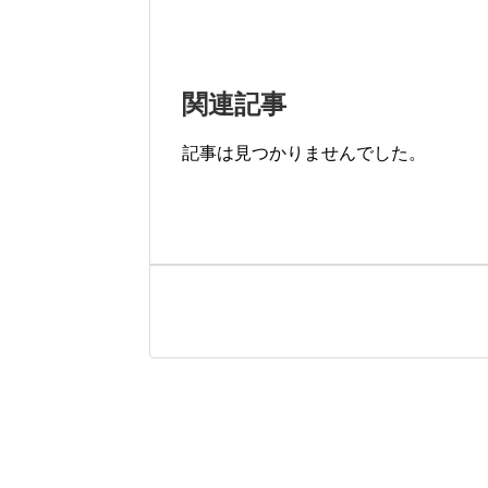
関連記事
記事は見つかりませんでした。