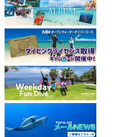
本社企画部
0466-26-6101
====================================
#ダイビングライセンス #ダイビング #スキューバダイビング
#papalagi