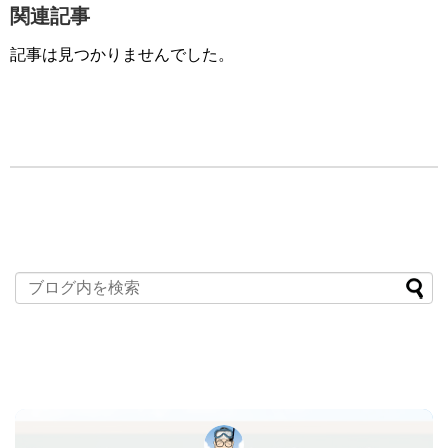
関連記事
記事は見つかりませんでした。