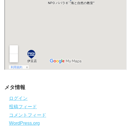
メタ情報
ログイン
投稿フィード
コメントフィード
WordPress.org