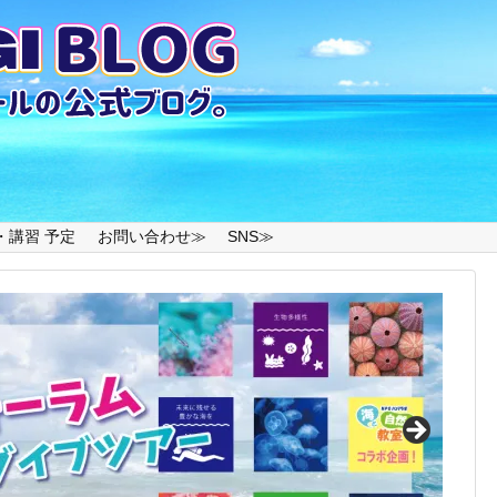
・講習 予定
お問い合わせ≫
SNS≫