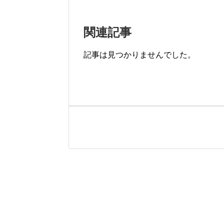
関連記事
記事は見つかりませんでした。