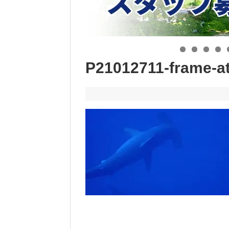
P21012711-frame-a