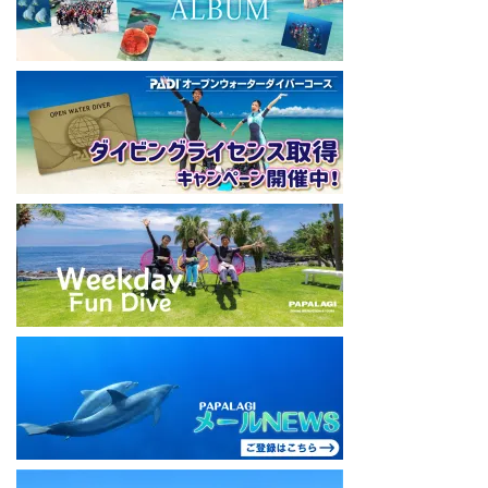
#ダイビングライセンス #ダイビング #スキューバダイビング
#papalagi