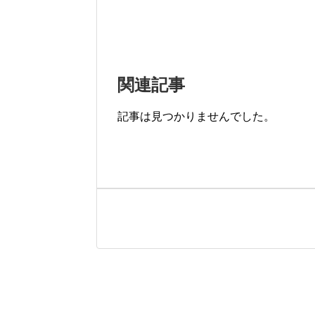
関連記事
記事は見つかりませんでした。