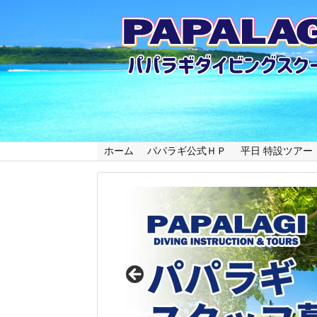
ホーム
パパラギ公式ＨＰ
平日 特設ツアー