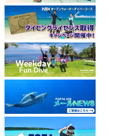
#papalagi