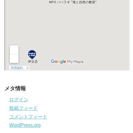
メタ情報
ログイン
投稿フィード
コメントフィード
WordPress.org