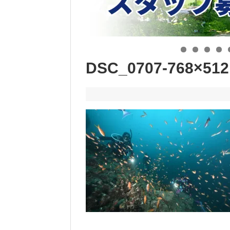
DSC_0707-768×512