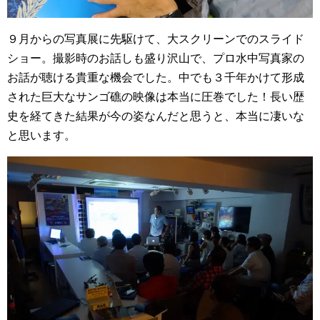
９月からの写真展に先駆けて、大スクリーンでのスライド
ショー。撮影時のお話しも盛り沢山で、プロ水中写真家の
お話が聴ける貴重な機会でした。中でも３千年かけて形成
された巨大なサンゴ礁の映像は本当に圧巻でした！長い歴
史を経てきた結果が今の姿なんだと思うと、本当に凄いな
と思います。