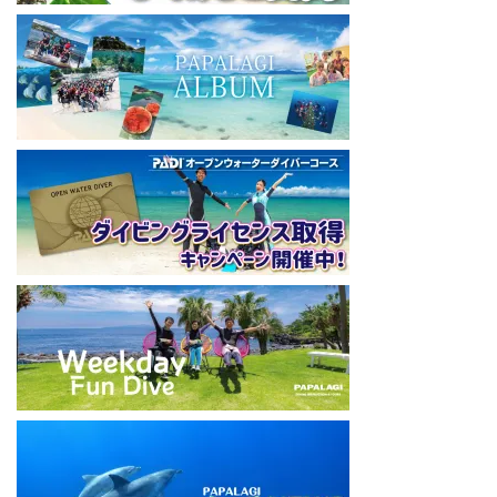
藤沢本店
神奈川県藤沢市 南藤沢10-4
本社企画部
0466-26-6101
====================================
#ダイビングライセンス #ダイビング #スキューバダイビング
#papalagi