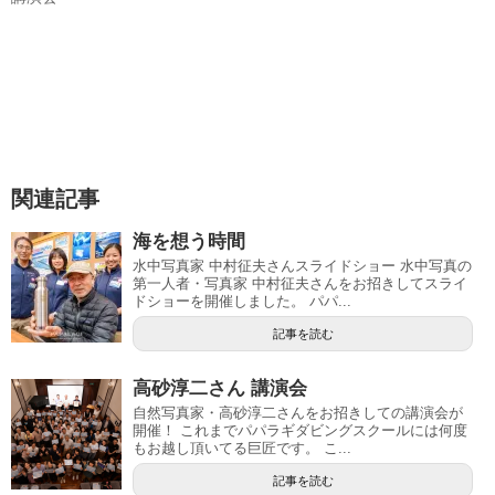
関連記事
海を想う時間
水中写真家 中村征夫さんスライドショー 水中写真の
第一人者・写真家 中村征夫さんをお招きしてスライ
ドショーを開催しました。 パパ...
記事を読む
高砂淳二さん 講演会
自然写真家・高砂淳二さんをお招きしての講演会が
開催！ これまでパパラギダビングスクールには何度
もお越し頂いてる巨匠です。 こ...
記事を読む