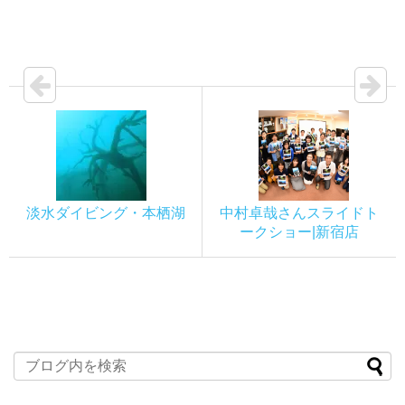
淡水ダイビング・本栖湖
中村卓哉さんスライドト
ークショー|新宿店