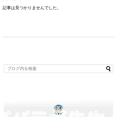
記事は見つかりませんでした。