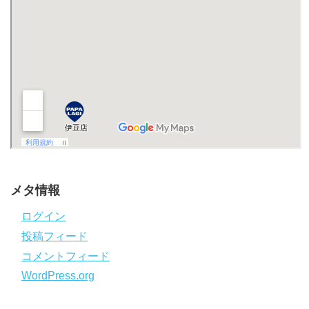
メタ情報
ログイン
投稿フィード
コメントフィード
WordPress.org