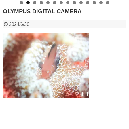
0
1
2
3
4
OLYMPUS DIGITAL CAMERA
2024/6/30