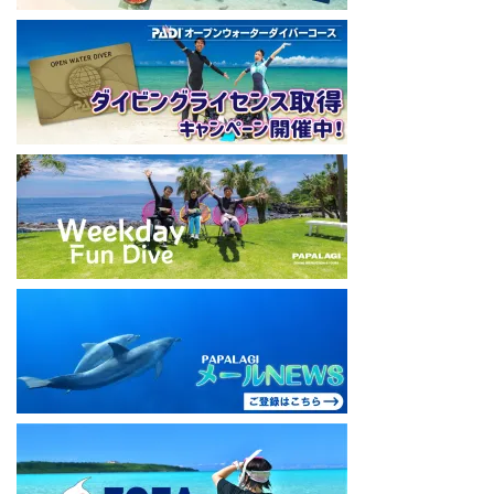
#papalagi