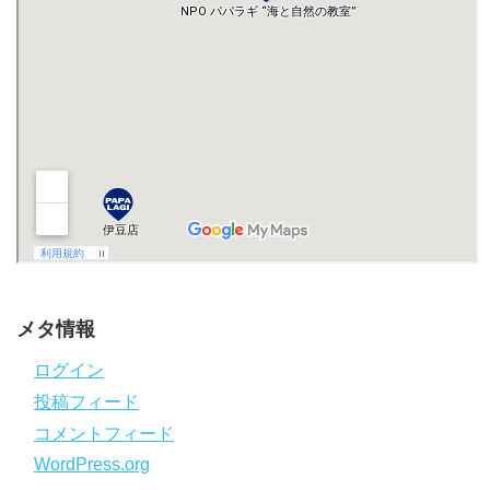
メタ情報
ログイン
投稿フィード
コメントフィード
WordPress.org