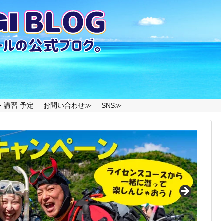
・講習 予定
お問い合わせ≫
SNS≫