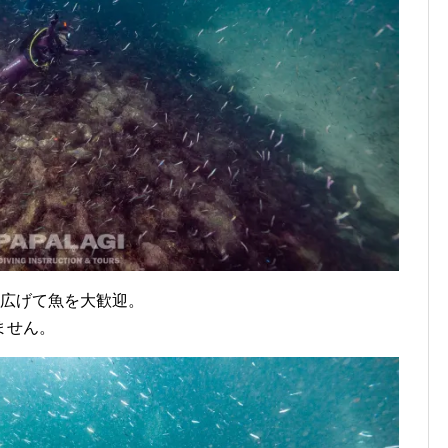
を広げて魚を大歓迎。
ません。