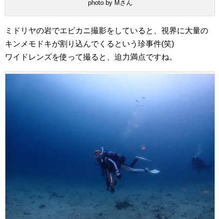
photo by Mさん
ミドリヤの岩でエビカニ撮影をしていると、視界に大量の
キンメモドキが割り込んでくるという珍事件(笑)
ワイドレンズを使って撮ると、迫力満点ですね。