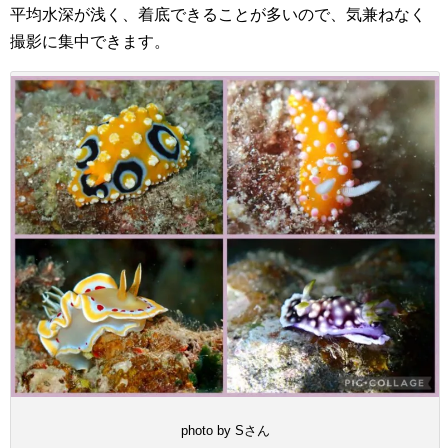
平均水深が浅く、着底できることが多いので、気兼ねなく
撮影に集中できます。
photo by Sさん