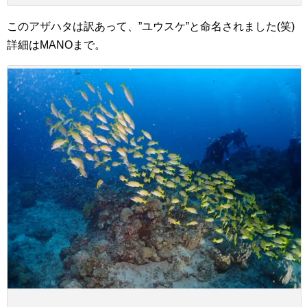
このアザハタは訳あって、”ユウスケ”と命名されました(笑)
詳細はMANOまで。