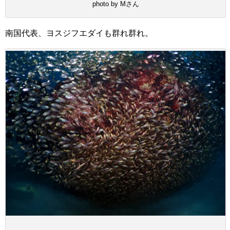
photo by Mさん
南国代表、ヨスジフエダイも群れ群れ。