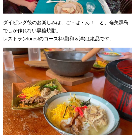
ダイビング後のお楽しみは、ご・は・ん！！と、奄美群島
でしか作れない黒糖焼酎。
レストランforestのコース料理(和＆洋)は絶品です。