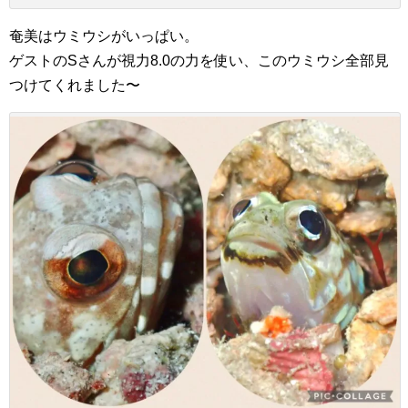
奄美はウミウシがいっぱい。
ゲストのSさんが視力8.0の力を使い、このウミウシ全部見
つけてくれました〜