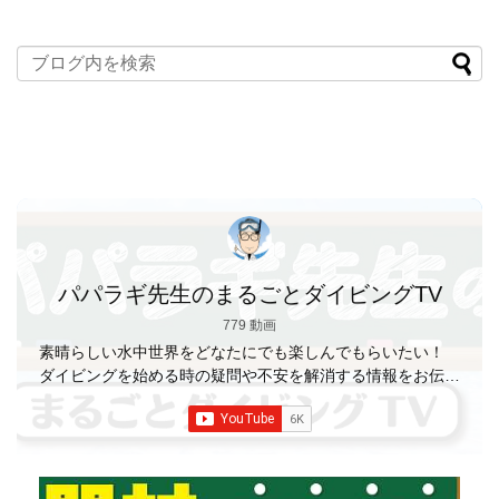
パパラギ先生のまるごとダイビングTV
779 動画
素晴らしい水中世界をどなたにでも楽しんでもらいたい！
ダイビングを始める時の疑問や不安を解消する情報をお伝え
していきます
【パパラギダイビングスクール】 1986年創
業の国内最大規模のスキューバダイビングスクール。 PADI
５スター
ダイビングセンター 安心と信頼のゴー
ルドカード発行！ 徹底した安全管理と、国内トップクラス
の初心者ダイビングライセンス認定実績。 常駐のプロイン