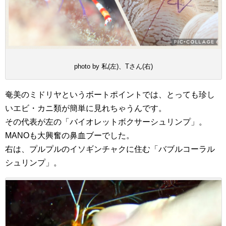
photo by 私(左)、Tさん(右)
奄美のミドリヤというボートポイントでは、とっても珍し
いエビ・カニ類が簡単に見れちゃうんです。
その代表が左の「バイオレットボクサーシュリンプ」。
MANOも大興奮の鼻血ブーでした。
右は、プルプルのイソギンチャクに住む「バブルコーラル
シュリンプ」。