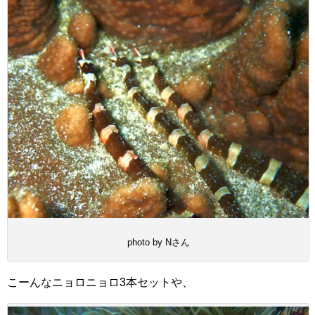
photo by Nさん
こーんなニョロニョロ3本セットや、