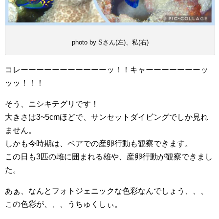
photo by Sさん(左)、私(右)
コレーーーーーーーーーーーッ！！キャーーーーーーーッ
ッッ！！！
そう、ニシキテグリです！
大きさは3~5cmほどで、サンセットダイビングでしか見れ
ません。
しかも今時期は、ペアでの産卵行動も観察できます。
この日も3匹の雌に囲まれる雄や、産卵行動が観察できまし
た。
あぁ、なんとフォトジェニックな色彩なんでしょう、、、
この色彩が、、、うちゅくしぃ。