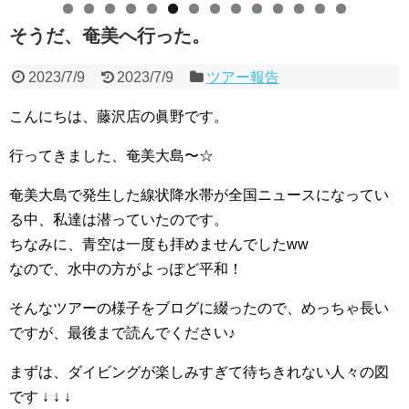
0
1
2
3
4
そうだ、奄美へ行った。
2023/7/9
2023/7/9
ツアー報告
こんにちは、藤沢店の眞野です。
行ってきました、奄美大島〜☆
奄美大島で発生した線状降水帯が全国ニュースになってい
る中、私達は潜っていたのです。
ちなみに、青空は一度も拝めませんでしたww
なので、水中の方がよっぽど平和！
そんなツアーの様子をブログに綴ったので、めっちゃ長い
ですが、最後まで読んでください♪
まずは、ダイビングが楽しみすぎて待ちきれない人々の図
です ↓ ↓ ↓