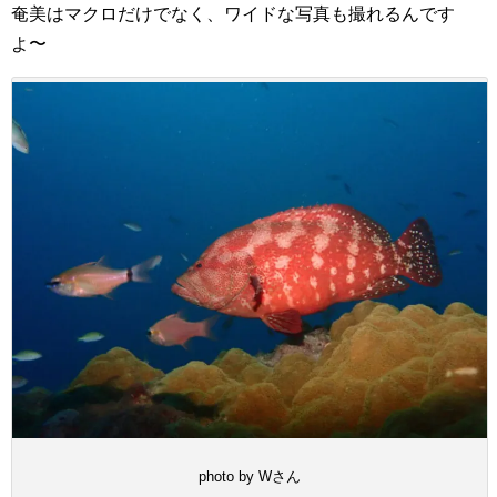
奄美はマクロだけでなく、ワイドな写真も撮れるんです
よ〜
photo by Wさん