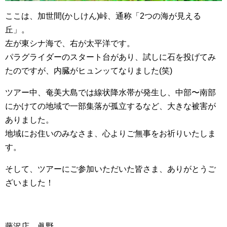
ここは、加世間(かしけん)峠、通称「2つの海が見える
丘」。
左が東シナ海で、右が太平洋です。
パラグライダーのスタート台があり、試しに石を投げてみ
たのですが、内臓がヒュンッてなりました(笑)
ツアー中、奄美大島では線状降水帯が発生し、中部〜南部
にかけての地域で一部集落が孤立するなど、大きな被害が
ありました。
地域にお住いのみなさま、心よりご無事をお祈りいたしま
す。
そして、ツアーにご参加いただいた皆さま、ありがとうご
ざいました！
藤沢店 眞野