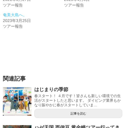
ツアー報告
ツアー報告
奄美大島へ。
2023年3月25日
ツアー報告
関連記事
はじまりの季節
春スタート！ ４月です！皆さんも新しい環境での生
活がスタートしたと思います。 ダイビング業界もか
なり賑やかに春がスタートしていま...
記事を読む
ハゼ天国 西伊豆 黄金崎ツアー行ってき