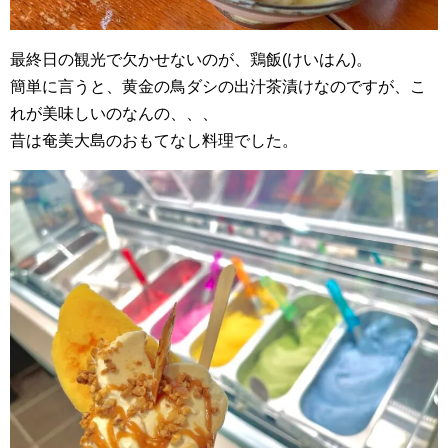
最終日の観光で欠かせないのが、鶏飯(けいはん)。
簡単に言うと、黄金の鳥ダシの出汁茶漬けなのですが、こ
れが美味しいのなんの、、、
昔は奄美大島のおもてなし料理でした。