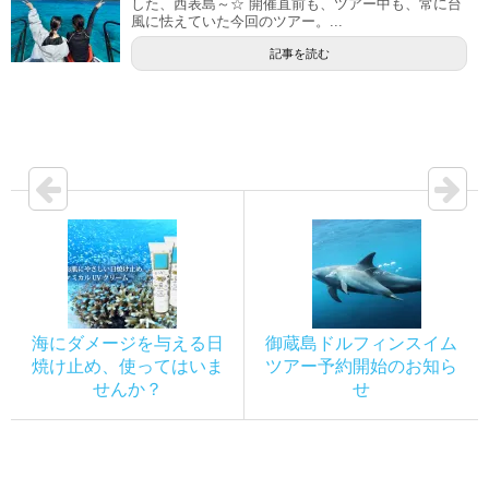
した、西表島～☆ 開催直前も、ツアー中も、常に台
風に怯えていた今回のツアー。...
記事を読む
海にダメージを与える日
御蔵島ドルフィンスイム
焼け止め、使ってはいま
ツアー予約開始のお知ら
せんか？
せ