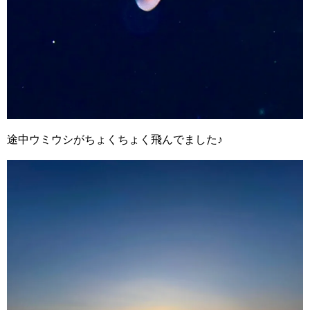
途中ウミウシがちょくちょく飛んでました♪