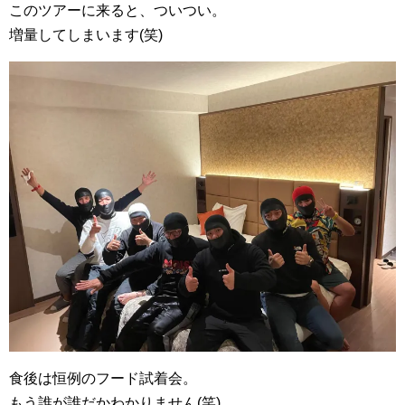
このツアーに来ると、ついつい。
増量してしまいます(笑)
食後は恒例のフード試着会。
もう誰が誰だかわかりません(笑)