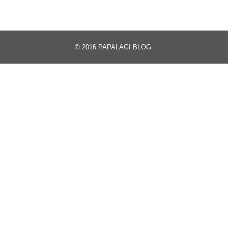
© 2016
PAPALAGI BLOG
.