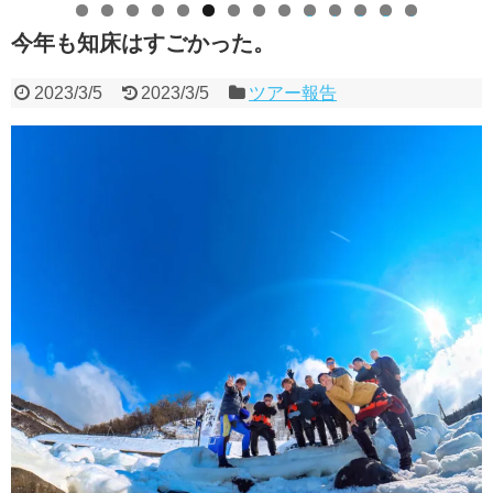
0
1
2
3
4
今年も知床はすごかった。
2023/3/5
2023/3/5
ツアー報告