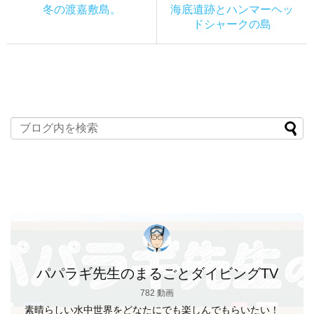
冬の渡嘉敷島。
海底遺跡とハンマーヘッ
ドシャークの島
パパラギ先生のまるごとダイビングTV
782 動画
素晴らしい水中世界をどなたにでも楽しんでもらいたい！