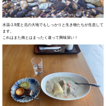
水温-1.9度と北の大地でもしっかりと生き物たちが生息して
ます。
これはまた南とはまったく違って興味深い！