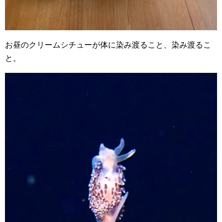
お昼のクリームシチューが体に染み渡ること、染み渡るこ
と。