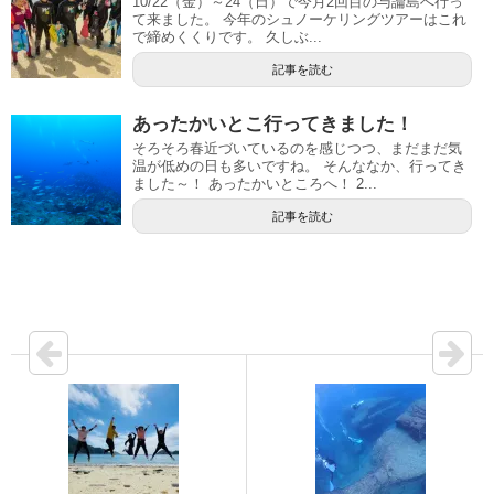
10/22（金）～24（日）で今月2回目の与論島へ行っ
て来ました。 今年のシュノーケリングツアーはこれ
で締めくくりです。 久しぶ...
記事を読む
あったかいとこ行ってきました！
そろそろ春近づいているのを感じつつ、まだまだ気
温が低めの日も多いですね。 そんななか、行ってき
ました～！ あったかいところへ！ 2...
記事を読む