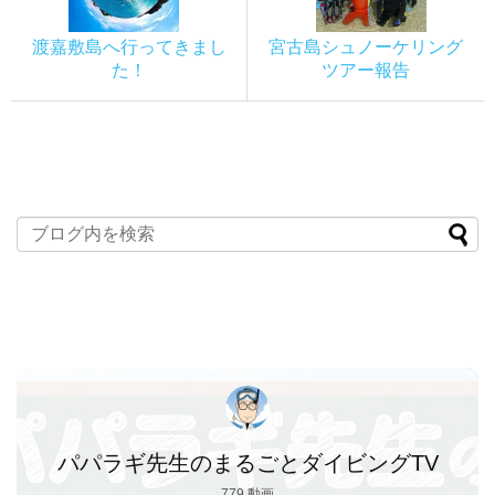
渡嘉敷島へ行ってきまし
宮古島シュノーケリング
た！
ツアー報告
パパラギ先生のまるごとダイビングTV
779 動画