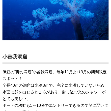
小曽我洞窟
伊豆の”青の洞窟”小曽我洞窟。毎年11月より3月の期間限定
スポット！
全長40ｍの洞窟は水深8ｍで、完全に水没していないため、
水面に顔を出せるところがあり、射し込む光のシャワーが
とても美しい。
ボートの移動も5～10分でエントリーできるので船に弱いダ