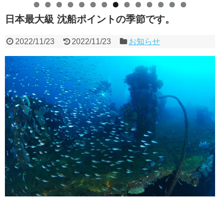
0
1
2
3
4
日本最大級 沈船ポイントの季節です。
2022/11/23
2022/11/23
お知らせ