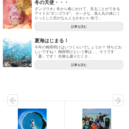
冬の天使・・・
ダンゴウオ♪ 冬から春にかけて、見ることができる
アイドル‟ダンゴウオ”。 小～さな、真ん丸の体にく
りっとした目がなんともかわいい魚で...
記事を読む
夏海はじまる！
今年の梅雨明けはいつくらいでしょうか？ 待ちどお
しいですね！ 梅雨明けという事は…、そうです
「夏」です！ 生物も盛りだくさ...
記事を読む