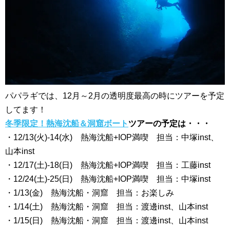
パパラギでは、12月～2月の透明度最高の時にツアーを予定
してます！
冬季限定！熱海沈船＆洞窟ボート
ツアーの予定は・・・
・12/13(火)-14(水) 熱海沈船+IOP満喫 担当：中塚inst、
山本inst
・12/17(土)-18(日) 熱海沈船+IOP満喫 担当：工藤inst
・12/24(土)-25(日) 熱海沈船+IOP満喫 担当：中塚inst
・1/13(金) 熱海沈船・洞窟 担当：お楽しみ
・1/14(土) 熱海沈船・洞窟 担当：渡邊inst、山本inst
・1/15(日) 熱海沈船・洞窟 担当：渡邊inst、山本inst