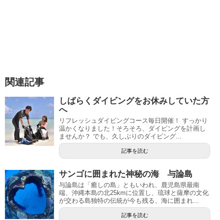
関連記事
しばらくダイビングをお休みしていた方
へ
リフレッシュダイビングコース毎日開催！ すっかり
温かくなりました！そろそろ、ダイビングを計画し
ませんか？ でも、久しぶりのダイビング...
記事を読む
サンゴに囲まれた神秘の海 与論島
与論島は「癒しの島」ともいわれ、鹿児島県最南
端、沖縄本島の北25kmに位置し、琉球と薩摩の文化
が交わる島独特の伝統が今も残る、海に囲まれ...
記事を読む