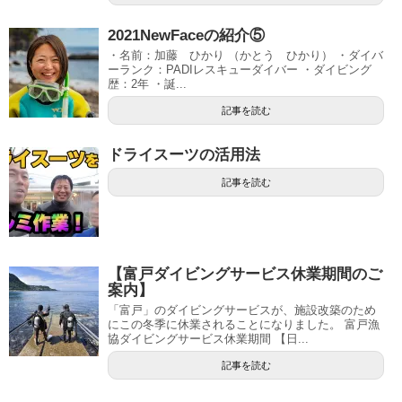
2021NewFaceの紹介⑤
・名前：加藤 ひかり （かとう ひかり） ・ダイバ
ーランク：PADIレスキューダイバー ・ダイビング
歴：2年 ・誕...
記事を読む
ドライスーツの活用法
記事を読む
【富戸ダイビングサービス休業期間のご
案内】
「富戸」のダイビングサービスが、施設改築のため
にこの冬季に休業されることになりました。 富戸漁
協ダイビングサービス休業期間 【日...
記事を読む