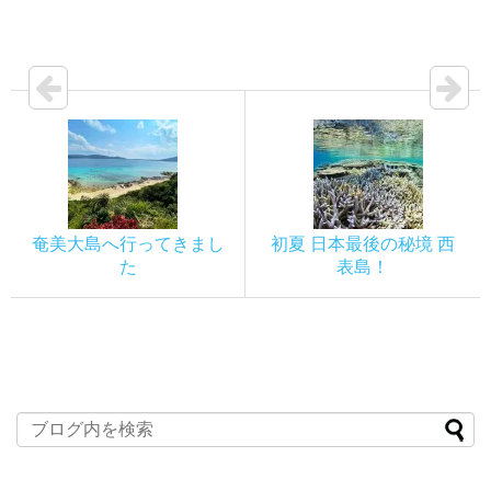
奄美大島へ行ってきまし
初夏 日本最後の秘境 西
た
表島！