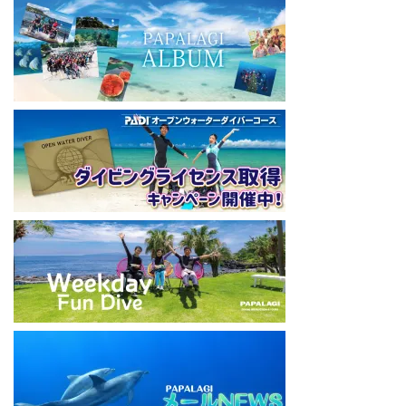
神奈川県藤沢市 南藤沢10-4
本社企画部
0466-26-6101
====================================
#ダイビングライセンス #ダイビング #スキューバダイビング
#papalagi